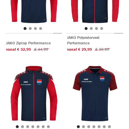
JAKO Polyestervest
JAKO Ziptop Performance
Performance
vanaf € 32,99
€ 44,99
vanaf € 29,99
€ 39,99