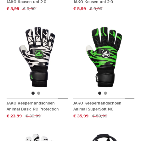
JAKO Kousen uni 2.0
JAKO Kousen uni 2.0
€ 5,99
€ 9,99
€ 5,99
€ 9,99
JAKO Keeperhandschoen
JAKO Keeperhandschoen
Animal Basic RC Protection
Animal SuperSoft NC
€ 23,99
€ 39,99
€ 35,99
€ 59,99