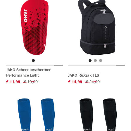
JAKO Scheenbeschermer
Performance Light
JAKO Rugzak TLS
€ 11,99
€ 19,99
€ 14,99
€ 24,99