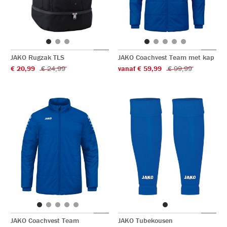
JAKO Rugzak TLS
JAKO Coachvest Team met kap
€ 20,99
€ 24,99
vanaf € 59,99
€ 99,99
JAKO Coachvest Team
JAKO Tubekousen