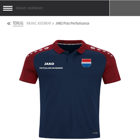
RKAVC ASENRAY
TERUG
RKAVC ASENRAY
JAKO Polo Performance