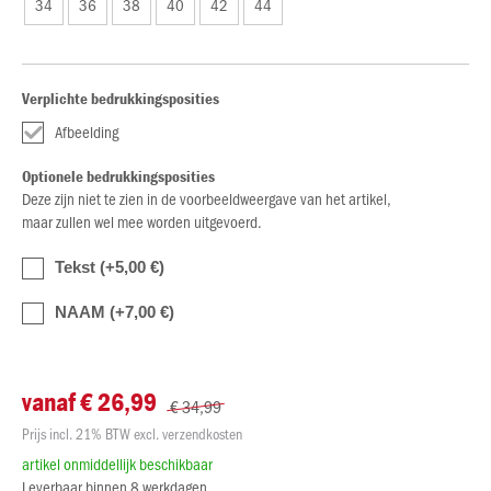
34
36
38
40
42
44
Verplichte bedrukkingsposities
Afbeelding
Optionele bedrukkingsposities
Deze zijn niet te zien in de voorbeeldweergave van het artikel,
maar zullen wel mee worden uitgevoerd.
Tekst (+5,00 €)
NAAM (+7,00 €)
vanaf € 26,99
€ 34,99
Prijs incl. 21% BTW excl. verzendkosten
artikel onmiddellijk beschikbaar
Leverbaar binnen 8 werkdagen