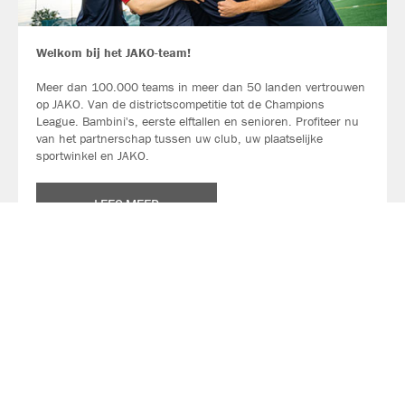
Welkom bij het JAKO-team!
Meer dan 100.000 teams in meer dan 50 landen vertrouwen
op JAKO. Van de districtscompetitie tot de Champions
League. Bambini's, eerste elftallen en senioren. Profiteer nu
van het partnerschap tussen uw club, uw plaatselijke
sportwinkel en JAKO.
LEES MEER