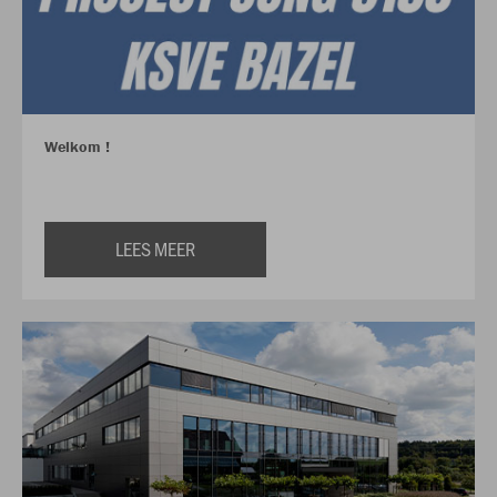
Welkom !
LEES MEER