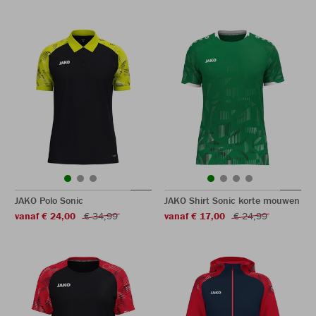
JAKO Polo Sonic
JAKO Shirt Sonic korte mouwen
vanaf € 24,00
€ 34,99
vanaf € 17,00
€ 24,99