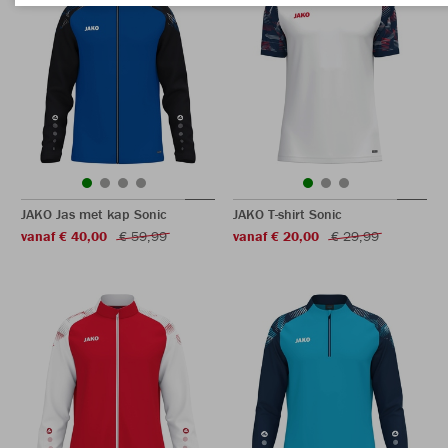
JAKO Jas met kap Sonic
JAKO T-shirt Sonic
vanaf € 40,00
€ 59,99
vanaf € 20,00
€ 29,99