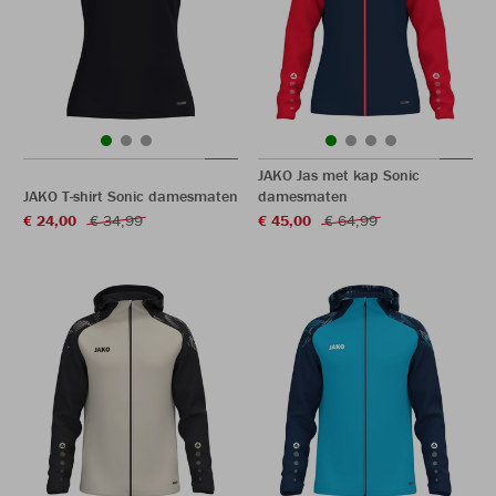
JAKO Jas met kap Sonic
JAKO T-shirt Sonic damesmaten
damesmaten
€ 24,00
€ 34,99
€ 45,00
€ 64,99