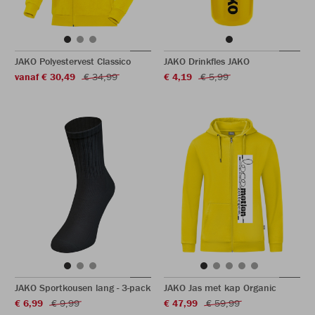
JAKO Polyestervest Classico
JAKO Drinkfles JAKO
vanaf € 30,49
€ 34,99
€ 4,19
€ 5,99
JAKO Sportkousen lang - 3-pack
JAKO Jas met kap Organic
€ 6,99
€ 9,99
€ 47,99
€ 59,99