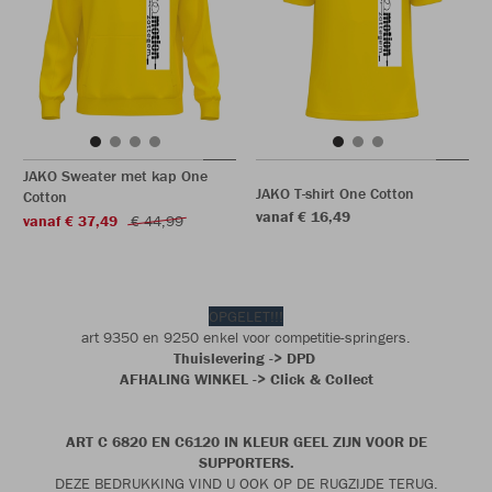
JAKO Sweater met kap One
JAKO T-shirt One Cotton
Cotton
vanaf € 16,49
vanaf € 37,49
€ 44,99
OPGELET!!!
art 9350 en 9250 enkel voor competitie-springers.
Thuislevering -> DPD
AFHALING WINKEL -> Click & Collect
ART C 6820 EN C6120 IN KLEUR GEEL ZIJN VOOR DE
SUPPORTERS.
DEZE BEDRUKKING VIND U OOK OP DE RUGZIJDE TERUG.