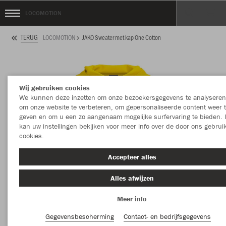
LOCOMOTION
TERUG
LOCOMOTION
JAKO Sweater met kap One Cotton
Wij gebruiken cookies
We kunnen deze inzetten om onze bezoekersgegevens te analyseren
om onze website te verbeteren, om gepersonaliseerde content weer 
geven en om u een zo aangenaam mogelijke surfervaring te bieden. 
kan uw instellingen bekijken voor meer info over de door ons gebrui
cookies.
Accepteer alles
Alles afwijzen
Meer info
Gegevensbescherming
Contact- en bedrijfsgegevens