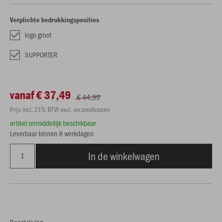
Verplichte bedrukkingsposities
logo groot
SUPPORTER
vanaf € 37,49
€ 44,99
Prijs incl. 21% BTW excl. verzendkosten
artikel onmiddellijk beschikbaar
Leverbaar binnen 8 werkdagen
In de winkelwagen