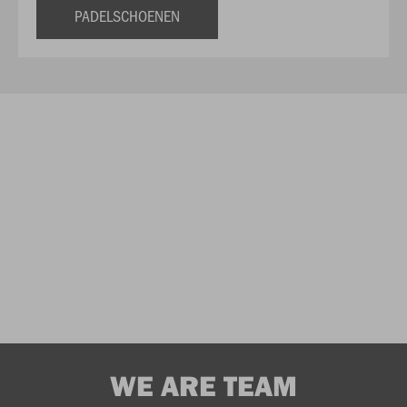
PADELSCHOENEN
WE ARE TEAM