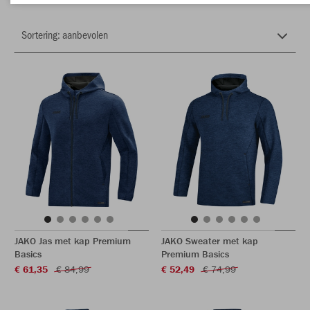
JAKO Jas met kap Premium
JAKO Sweater met kap
Basics
Premium Basics
€ 61,35
€ 84,99
€ 52,49
€ 74,99