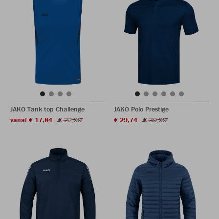
JAKO Tank top Challenge
JAKO Polo Prestige
vanaf € 17,84
€ 22,99
€ 29,74
€ 39,99