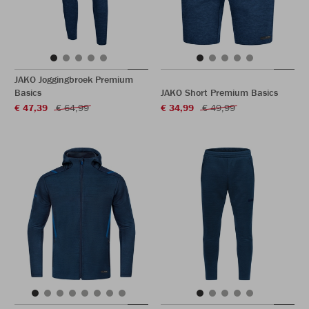
JAKO Joggingbroek Premium
Basics
JAKO Short Premium Basics
€ 47,39
€ 64,99
€ 34,99
€ 49,99