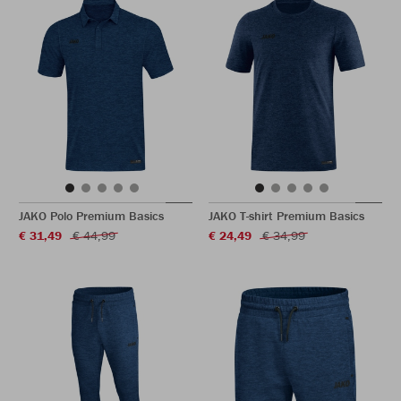
JAKO Polo Premium Basics
JAKO T-shirt Premium Basics
€ 31,49
€ 44,99
€ 24,49
€ 34,99