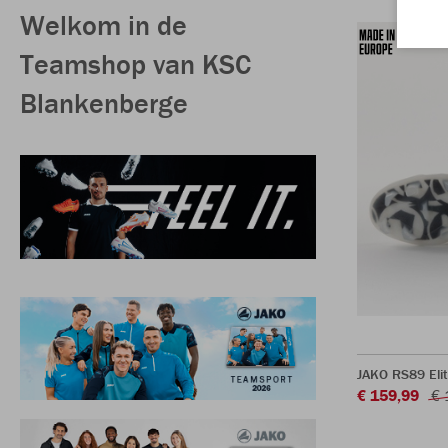
Welkom in de
Teamshop van KSC
Blankenberge
JAKO RS89 Eli
€ 159,99
€ 