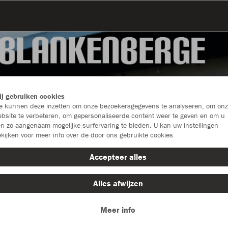
j gebruiken cookies
 kunnen deze inzetten om onze bezoekersgegevens te analyseren, om onz
bsite te verbeteren, om gepersonaliseerde content weer te geven en om u
n zo aangenaam mogelijke surfervaring te bieden. U kan uw instellingen
kijken voor meer info over de door ons gebruikte cookies.
Accepteer alles
Alles afwijzen
Sport
Maat
Meer info