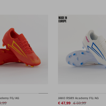
ademy FG/AG
JAKO RS89 Academy FG/AG
9,99
€ 47,99
€ 59,99