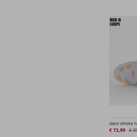
JAKO OPURA T
€ 71,99
€ 8