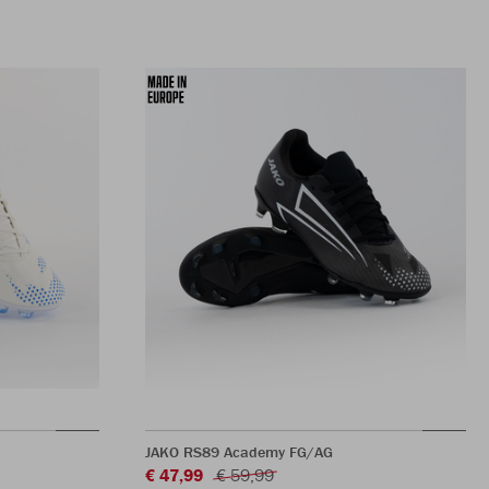
JAKO RS89 Academy FG/AG
€ 47,99
€ 59,99