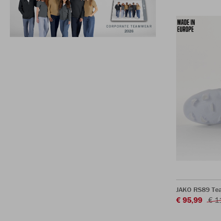
JAKO RS89 Te
€ 95,99
€ 1