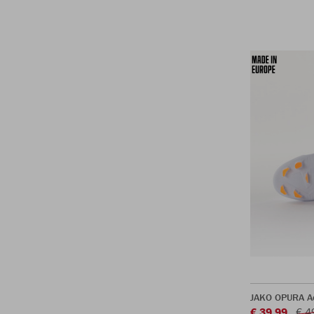
JAKO OPURA A
€ 39,99
€ 4