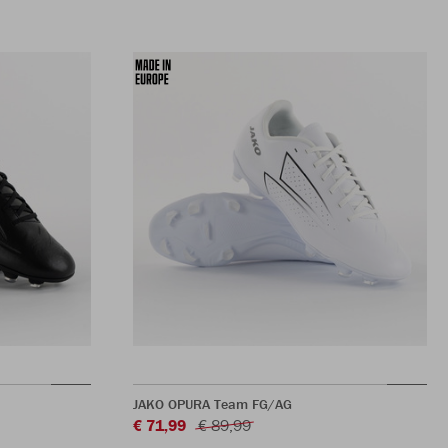
JAKO OPURA Team FG/AG
€ 71,99
€ 89,99