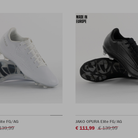
ite FG/AG
JAKO OPURA Elite FG/AG
139,99
€ 111,99
€ 139,99