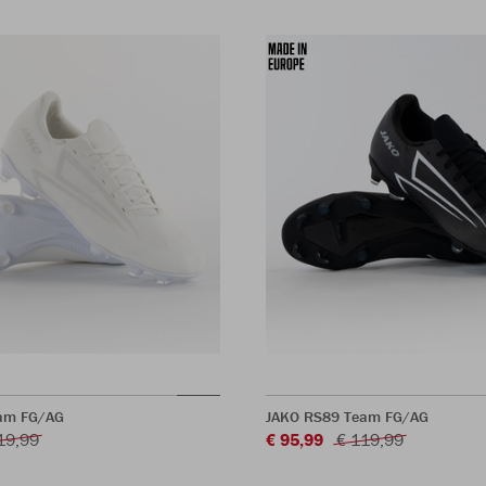
am FG/AG
JAKO RS89 Team FG/AG
19,99
€ 95,99
€ 119,99