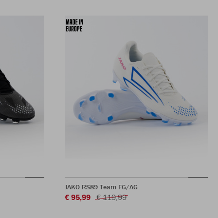
JAKO RS89 Team FG/AG
€ 95,99
€ 119,99