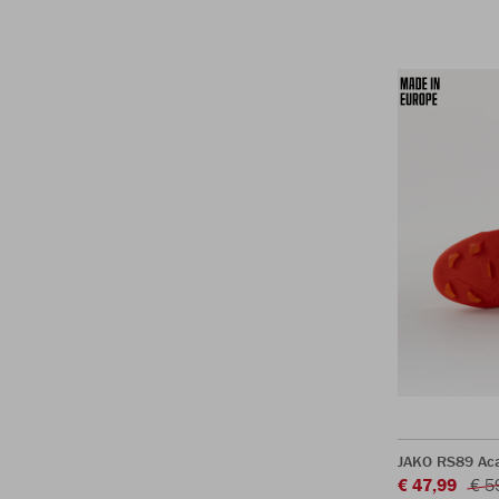
JAKO RS89 Ac
€ 47,99
€ 5