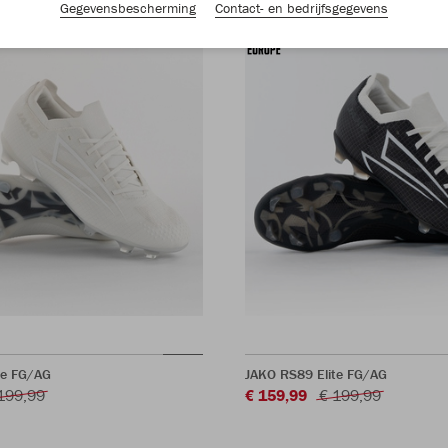
Gegevensbescherming
Contact- en bedrijfsgegevens
te FG/AG
JAKO RS89 Elite FG/AG
199,99
€ 159,99
€ 199,99