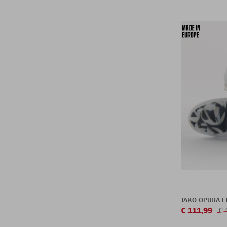
JAKO OPURA El
€ 111,99
€ 