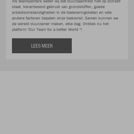
Als teamsporters weten wij dat duurzaamheid niet op zichzelf
staat. Verantwoord gebruik van grondstoffen, goede
arbeidsomstandigheden in de toeleveringsketen en vele
andere factoren bepalen onze toekomst. Samen kunnen we
de wereld duurzamer maken, elke dag. Ontdek nu het
platform "Our Team for a better World "!
LEES MEER