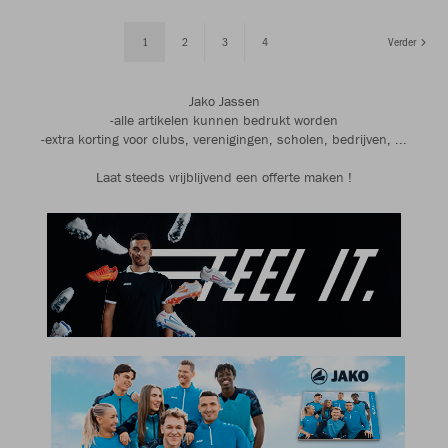
1
2
3
4
Verder
Jako Jassen
-alle artikelen kunnen bedrukt worden
-extra korting voor clubs, verenigingen, scholen, bedrijven, ...
Laat steeds vrijblijvend een offerte maken !