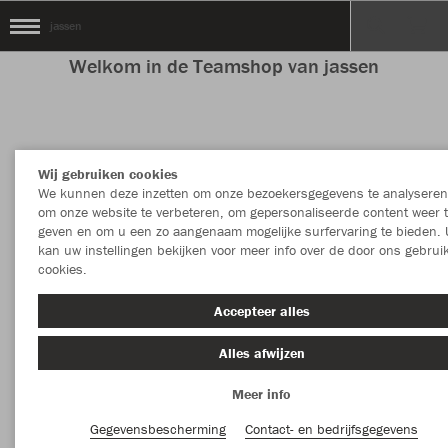
jassen
Welkom in de Teamshop van jassen
Kleur
Nieuw
Wij gebruiken cookies
We kunnen deze inzetten om onze bezoekersgegevens te analyseren
MEER FILTERS
Kledingstuk
om onze website te verbeteren, om gepersonaliseerde content weer 
geven en om u een zo aangenaam mogelijke surfervaring te bieden. 
kan uw instellingen bekijken voor meer info over de door ons gebrui
cookies.
Accepteer alles
Alles afwijzen
Meer info
Gegevensbescherming
Contact- en bedrijfsgegevens