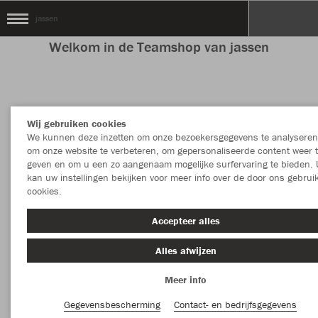
jassen
Welkom in de Teamshop van jassen
Kleur
Nieuw
Wij gebruiken cookies
We kunnen deze inzetten om onze bezoekersgegevens te analyseren
MEER FILTERS
Kledingstuk
om onze website te verbeteren, om gepersonaliseerde content weer 
geven en om u een zo aangenaam mogelijke surfervaring te bieden. 
kan uw instellingen bekijken voor meer info over de door ons gebrui
cookies.
Accepteer alles
Alles afwijzen
Meer info
Gegevensbescherming
Contact- en bedrijfsgegevens