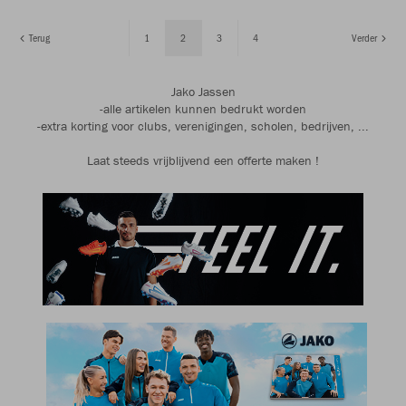
Terug
1
2
3
4
Verder
Jako Jassen
-alle artikelen kunnen bedrukt worden
-extra korting voor clubs, verenigingen, scholen, bedrijven, ...
Laat steeds vrijblijvend een offerte maken !