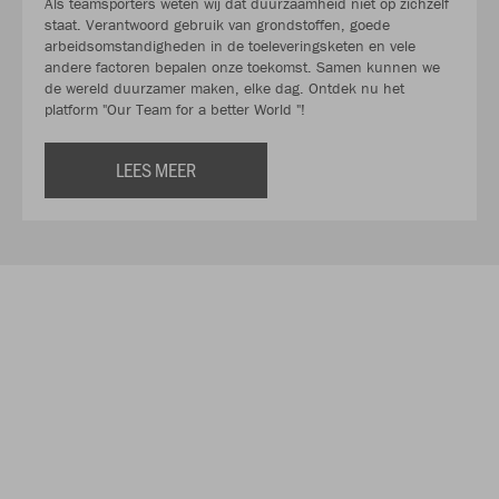
Als teamsporters weten wij dat duurzaamheid niet op zichzelf
staat. Verantwoord gebruik van grondstoffen, goede
arbeidsomstandigheden in de toeleveringsketen en vele
andere factoren bepalen onze toekomst. Samen kunnen we
de wereld duurzamer maken, elke dag. Ontdek nu het
platform "Our Team for a better World "!
LEES MEER