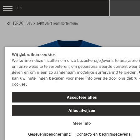
DTS
TERUG
DTS
JAKO Shirt Team korte mouw
Wij gebruiken cookies
We kunnen deze inzetten om onze bezoekersgegevens te analyseren
om onze website te verbeteren, om gepersonaliseerde content weer 
geven en om u een zo aangenaam mogelijke surfervaring te bieden. 
kan uw instellingen bekijken voor meer info over de door ons gebrui
cookies.
Accepteer alles
Alles afwijzen
Meer info
Gegevensbescherming
Contact- en bedrijfsgegevens