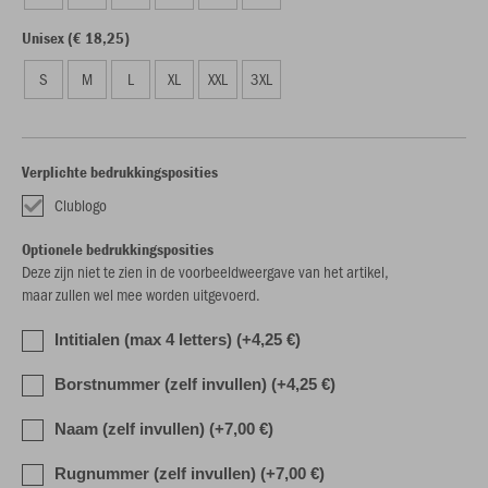
Unisex (€ 18,25)
S
M
L
XL
XXL
3XL
Verplichte bedrukkingsposities
Clublogo
Optionele bedrukkingsposities
Deze zijn niet te zien in de voorbeeldweergave van het artikel,
maar zullen wel mee worden uitgevoerd.
Intitialen (max 4 letters) (+4,25 €)
Borstnummer (zelf invullen) (+4,25 €)
Naam (zelf invullen) (+7,00 €)
Rugnummer (zelf invullen) (+7,00 €)