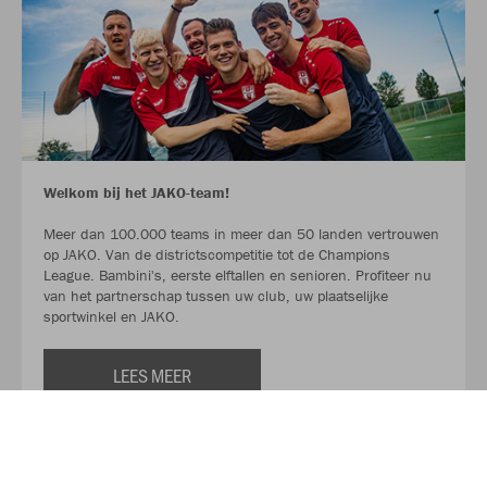
Welkom bij het JAKO-team!
Meer dan 100.000 teams in meer dan 50 landen vertrouwen
op JAKO. Van de districtscompetitie tot de Champions
League. Bambini's, eerste elftallen en senioren. Profiteer nu
van het partnerschap tussen uw club, uw plaatselijke
sportwinkel en JAKO.
LEES MEER