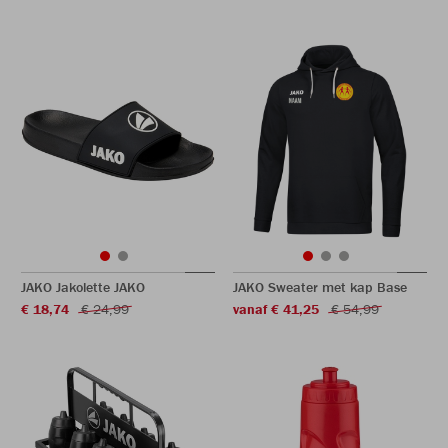
JAKO Jakolette JAKO
JAKO Sweater met kap Base
€ 18,74
€ 24,99
vanaf € 41,25
€ 54,99