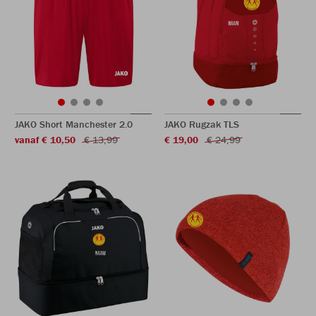
JAKO Short Manchester 2.0
JAKO Rugzak TLS
vanaf € 10,50
€ 13,99
€ 19,00
€ 24,99