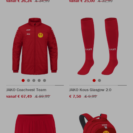
vanaf € 26,24
€ 34,99
vanaf € 25,00
€ 32,99
JAKO Coachvest Team
JAKO Kous Glasgow 2.0
vanaf € 67,49
€ 89,99
€ 7,50
€ 9,99