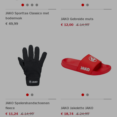
JAKO Sporttas Classico met
bodemvak
JAKO Gebreide muts
€ 49,99
€ 12,00
€ 14,99
JAKO Spelershandschoenen
fleece
JAKO Jakolette JAKO
€ 11,24
€ 14,99
€ 18,74
€ 24,99