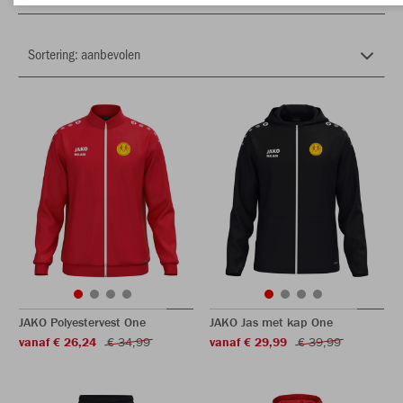
JAKO Polyestervest One
JAKO Jas met kap One
vanaf € 26,24
€ 34,99
vanaf € 29,99
€ 39,99