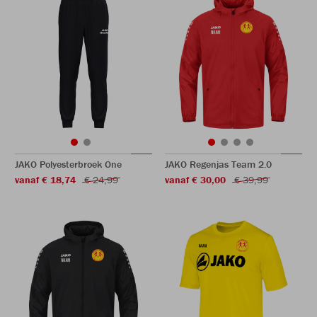
JAKO Polyesterbroek One
JAKO Regenjas Team 2.0
vanaf € 18,74
€ 24,99
vanaf € 30,00
€ 39,99