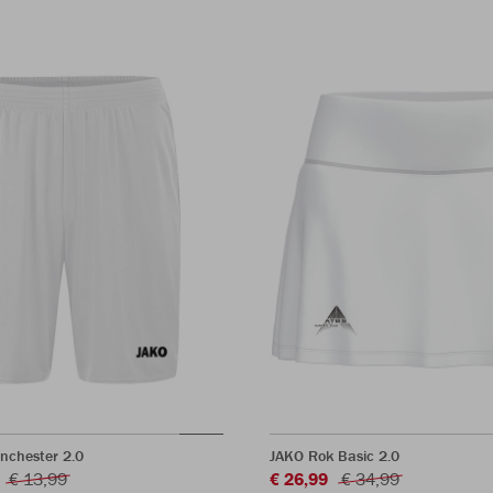
nchester 2.0
JAKO Rok Basic 2.0
€ 13,99
€ 26,99
€ 34,99