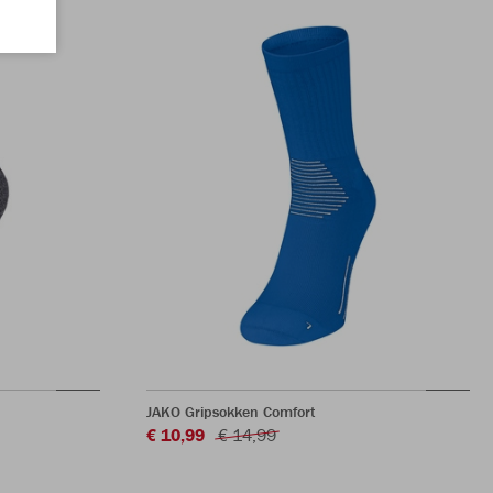
JAKO Gripsokken Comfort
€ 10,99
€ 14,99