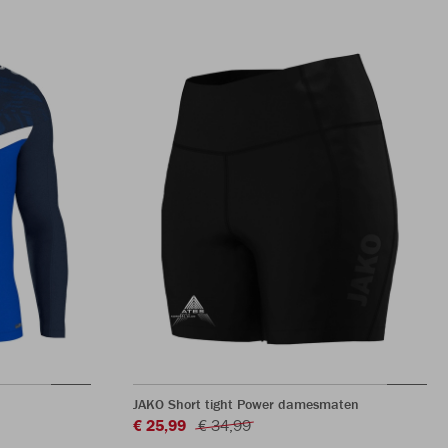
JAKO Short tight Power damesmaten
€ 25,99
€ 34,99