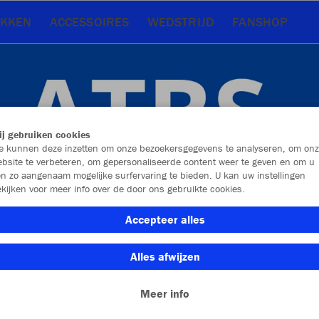
AKKEN
ACCESSOIRES
WEDSTRIJD
FANSHOP
j gebruiken cookies
 kunnen deze inzetten om onze bezoekersgegevens te analyseren, om onz
bsite te verbeteren, om gepersonaliseerde content weer te geven en om u
n zo aangenaam mogelijke surfervaring te bieden. U kan uw instellingen
kijken voor meer info over de door ons gebruikte cookies.
Accepteer alles
Alles afwijzen
Nieuw
Kledingstuk
Meer info