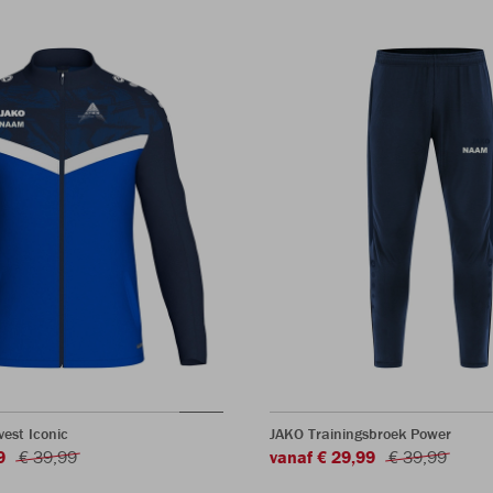
vest Iconic
JAKO Trainingsbroek Power
9
€ 39,99
vanaf € 29,99
€ 39,99