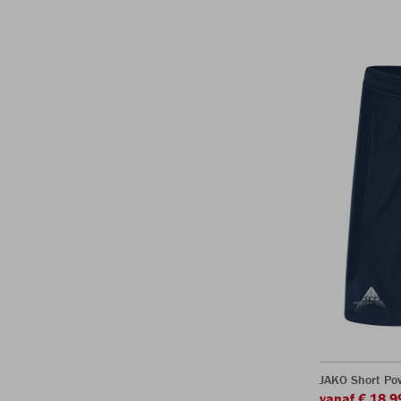
JAKO Short Po
vanaf € 18,9