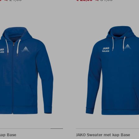
kap Base
JAKO Sweater met kap Base