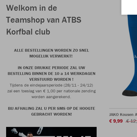
Welkom in de
Teamshop van ATBS
Korfbal club
ALLE BESTELLINGEN WORDEN ZO SNEL
MOGELIJK VERWERKT!
IN ONZE DRUKKE PERIODE ZAL UW
BESTELLING BINNEN DE 10 a 14 WERKDAGEN
VERSTUURD WORDEN !
Tijdens de eindejaarsperiode (28/11 - 24/12)
zal een toeslag van € 1,00 per nationale zending
worden aangerekend.
BIJ AFHALING ZAL U PER SMS OP DE HOOGTE
GEBRACHT WORDEN!
JAKO Kousen A
€ 9,99
€ 12