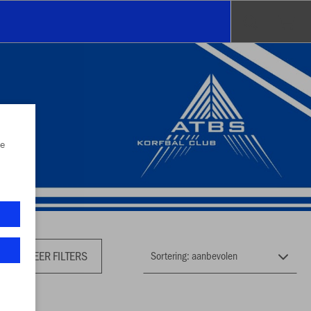
e
MEER FILTERS