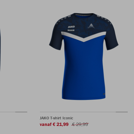
JAKO T-shirt Iconic
vanaf € 21,99
€ 29,99