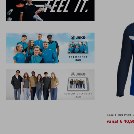
JAKO Jas met k
vanaf € 40,9