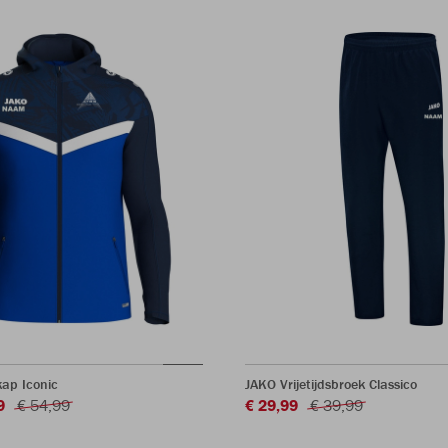
ap Iconic
JAKO Vrijetijdsbroek Classico
9
€ 54,99
€ 29,99
€ 39,99