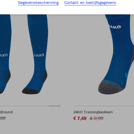
Gegevensbescherming
Contact- en bedrijfsgegevens
llround
JAKO Trainingssokken
,99
€ 7,49
€ 9,99