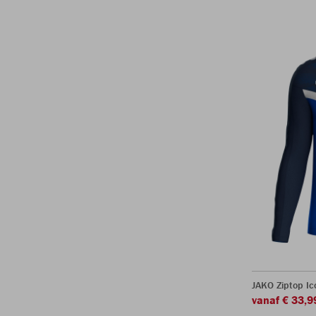
JAKO Ziptop Ic
vanaf € 33,9