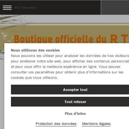
RTC Hannutois
Nous utilisons des cookies
Nous pouvons les utiliser pour analyser les données de nos visiteurs
pour améliorer notre site web, pour afficher des contenus personnal
et pour vous offrir la meilleure expérience en ligne. Vous pouvez
consulter vos paramètres pour obtenir plus d'informations sur les
Bienvenue au Teamshop de RTC Hannutois
cookies que nous utilisons.
Accepter tout
Couleur
Nouveautés
Tout refuser
Plus d'infos
PLUS DE FILTRES
Vêtement
Protection des données
Mentions légales