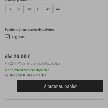
34
36
38
40
42
44
Positions d'impression obligatoires
Logo club
dès 20,00 €
Prix 21% TVA compris hors frais d'expédition
Article immédiatement disponible
Livrable dans 8 jours ouvrables
Ajouter au panier