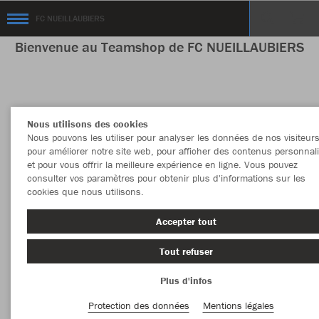
FC NUEILLAUBIERS
Bienvenue au Teamshop de FC NUEILLAUBIERS
Couleur
Nouveautés
Nous utilisons des cookies
Nous pouvons les utiliser pour analyser les données de nos visiteurs
PLUS DE FILTRES
Vêtement
pour améliorer notre site web, pour afficher des contenus personnal
et pour vous offrir la meilleure expérience en ligne. Vous pouvez
consulter vos paramètres pour obtenir plus d'informations sur les
cookies que nous utilisons.
Accepter tout
Tout refuser
Plus d'infos
Protection des données
Mentions légales