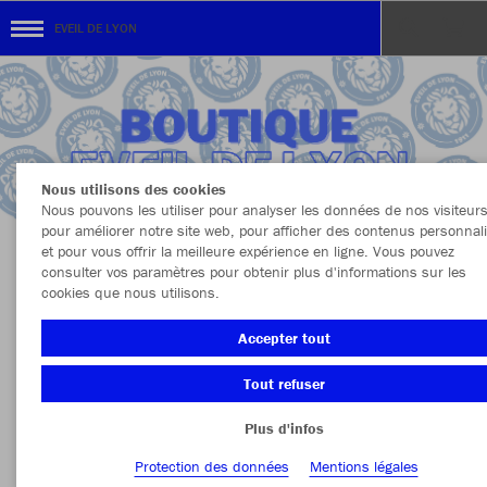
EVEIL DE LYON
Nous utilisons des cookies
Nous pouvons les utiliser pour analyser les données de nos visiteurs
pour améliorer notre site web, pour afficher des contenus personnal
et pour vous offrir la meilleure expérience en ligne. Vous pouvez
consulter vos paramètres pour obtenir plus d'informations sur les
BOUTIQUE EVEIL DE LYON
cookies que nous utilisons.
Accepter tout
Tout refuser
Couleur
Vêtement
Plus d'infos
PLUS DE FILTRES
Sport
Protection des données
Mentions légales