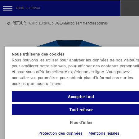
AGIIR FLORIVAL
RETOUR
AGIIR FLORIVAL
JAKO Maillot Team manches courtes
Nous utilisons des cookies
Nous pouvons les utiliser pour analyser les données de nos visiteurs
pour améliorer notre site web, pour afficher des contenus personnal
et pour vous offrir la meilleure expérience en ligne. Vous pouvez
consulter vos paramètres pour obtenir plus d'informations sur les
cookies que nous utilisons.
Accepter tout
Tout refuser
Plus d'infos
Protection des données
Mentions légales