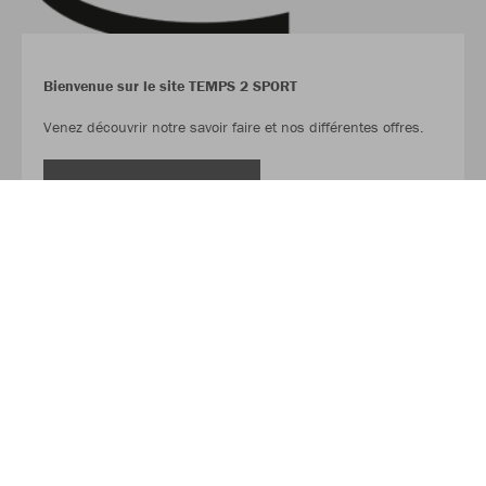
Bienvenue sur le site TEMPS 2 SPORT
Venez découvrir notre savoir faire et nos différentes offres.
LIRE LA SUITE
À propos de JAKO