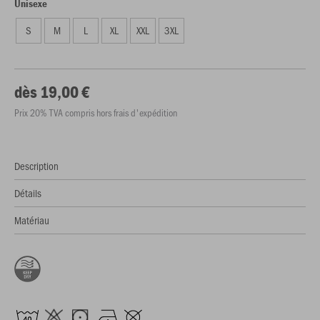
Unisexe
S
M
L
XL
XXL
3XL
dès 19,00 €
Prix 20% TVA compris hors frais d'expédition
Description
Détails
Matériau