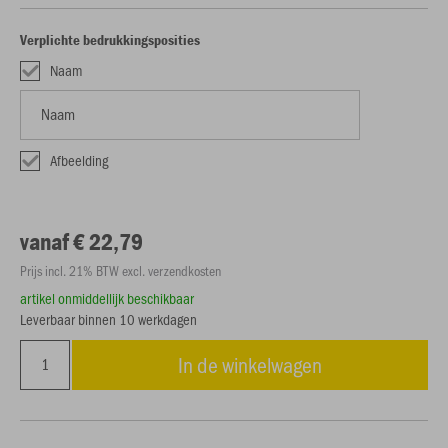
Verplichte bedrukkingsposities
Naam
Afbeelding
vanaf € 22,79
Prijs incl. 21% BTW excl. verzendkosten
artikel onmiddellijk beschikbaar
Leverbaar binnen 10 werkdagen
In de winkelwagen