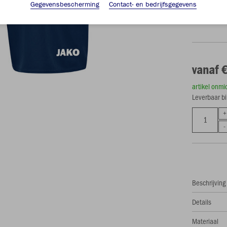
Gegevensbescherming
Contact- en bedrijfsgegevens
S
M
vanaf 
artikel onmi
Leverbaar b
Beschrijving
Details
Materiaal