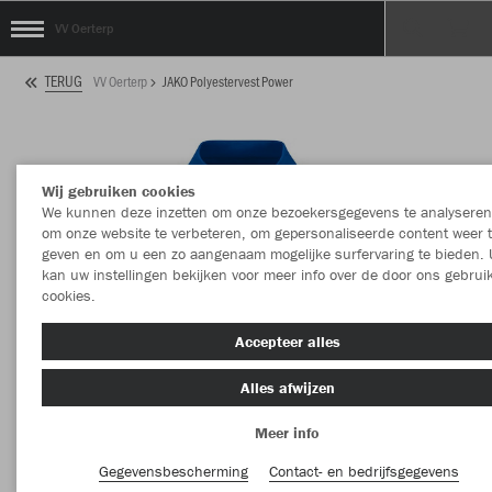
VV Oerterp
TERUG
VV Oerterp
JAKO Polyestervest Power
Wij gebruiken cookies
We kunnen deze inzetten om onze bezoekersgegevens te analyseren
om onze website te verbeteren, om gepersonaliseerde content weer 
geven en om u een zo aangenaam mogelijke surfervaring te bieden. 
kan uw instellingen bekijken voor meer info over de door ons gebrui
cookies.
Accepteer alles
Alles afwijzen
Meer info
Gegevensbescherming
Contact- en bedrijfsgegevens