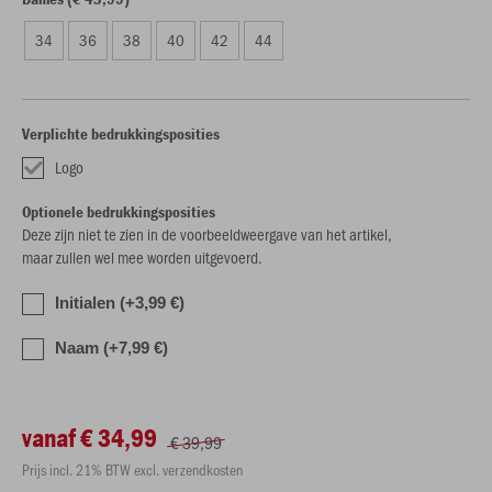
34
36
38
40
42
44
Verplichte bedrukkingsposities
Logo
Optionele bedrukkingsposities
Deze zijn niet te zien in de voorbeeldweergave van het artikel,
maar zullen wel mee worden uitgevoerd.
Initialen (+3,99 €)
Naam (+7,99 €)
vanaf € 34,99
€ 39,99
Prijs incl. 21% BTW excl. verzendkosten