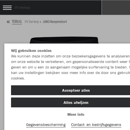
VV Oerterp
TERUG
VV Oerterp
JAKO Keepershort
Wij gebruiken cookies
We kunnen deze inzetten om onze bezoekersgegevens te analyseren
om onze website te verbeteren, om gepersonaliseerde content weer 
geven en om u een zo aangenaam mogelijke surfervaring te bieden. 
kan uw instellingen bekijken voor meer info over de door ons gebrui
cookies.
Accepteer alles
Alles afwijzen
Meer info
Gegevensbescherming
Contact- en bedrijfsgegevens