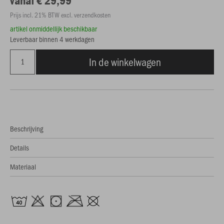
vanaf € 29,99
Prijs incl. 21% BTW excl. verzendkosten
artikel onmiddellijk beschikbaar
Leverbaar binnen 4 werkdagen
In de winkelwagen
Beschrijving
Details
Materiaal