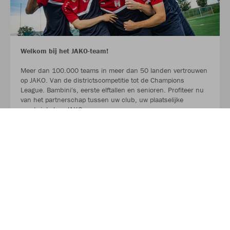
Welkom bij het JAKO-team!
Meer dan 100.000 teams in meer dan 50 landen vertrouwen
op JAKO. Van de districtscompetitie tot de Champions
League. Bambini's, eerste elftallen en senioren. Profiteer nu
van het partnerschap tussen uw club, uw plaatselijke
sportwinkel en JAKO.
LEES MEER