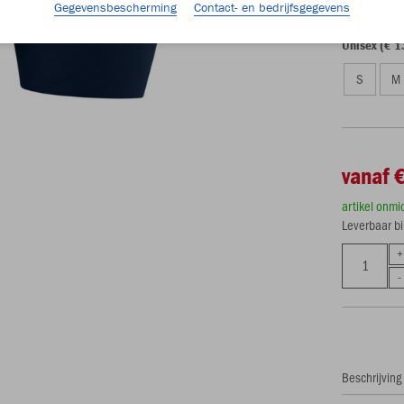
116
12
Gegevensbescherming
Contact- en bedrijfsgegevens
Unisex (€ 1
S
M
vanaf 
artikel onmi
Leverbaar b
Beschrijving