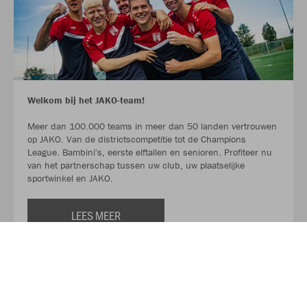
Welkom bij het JAKO-team!
Meer dan 100.000 teams in meer dan 50 landen vertrouwen
op JAKO. Van de districtscompetitie tot de Champions
League. Bambini's, eerste elftallen en senioren. Profiteer nu
van het partnerschap tussen uw club, uw plaatselijke
sportwinkel en JAKO.
LEES MEER