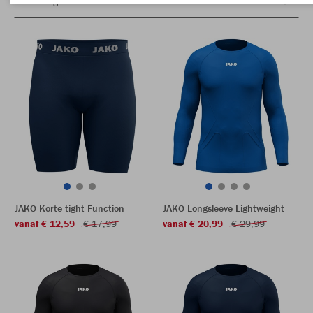
JAKO Korte tight Function
JAKO Longsleeve Lightweight
vanaf € 12,59
€ 17,99
vanaf € 20,99
€ 29,99