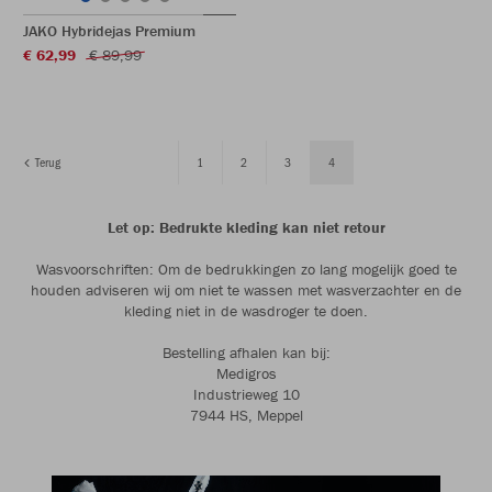
JAKO Hybridejas Premium
€ 62,99
€ 89,99
Terug
1
2
3
4
Let op: Bedrukte kleding kan niet retour
Wasvoorschriften: Om de bedrukkingen zo lang mogelijk goed te
houden adviseren wij om niet te wassen met wasverzachter en de
kleding niet in de wasdroger te doen.
Bestelling afhalen kan bij:
Medigros
Industrieweg 10
7944 HS, Meppel