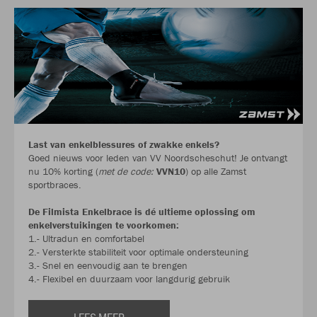
Last van enkelblessures of zwakke enkels?
Goed nieuws voor leden van VV Noordscheschut! Je ontvangt
nu 10% korting (
met de code:
VVN10
) op alle Zamst
sportbraces.
De Filmista Enkelbrace is dé ultieme oplossing om
enkelverstuikingen te voorkomen:
1.- Ultradun en comfortabel
2.- Versterkte stabiliteit voor optimale ondersteuning
3.- Snel en eenvoudig aan te brengen
4.- Flexibel en duurzaam voor langdurig gebruik
LEES MEER