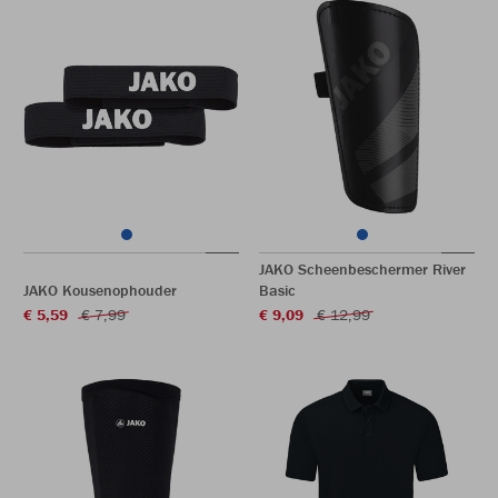
JAKO Scheenbeschermer River
JAKO Kousenophouder
Basic
€ 5,59
€ 7,99
€ 9,09
€ 12,99