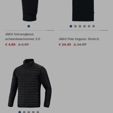
JAKO Vervangkous
scheenbeschermer 2.0
JAKO Polo Organic Stretch
€ 4,89
€ 6,99
€ 24,49
€ 34,99