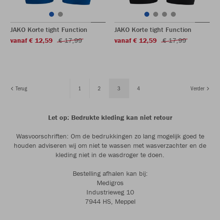
JAKO Korte tight Function
JAKO Korte tight Function
vanaf € 12,59
€ 17,99
vanaf € 12,59
€ 17,99
Terug
1
2
3
4
Verder
Let op: Bedrukte kleding kan niet retour
Wasvoorschriften: Om de bedrukkingen zo lang mogelijk goed te
houden adviseren wij om niet te wassen met wasverzachter en de
kleding niet in de wasdroger te doen.
Bestelling afhalen kan bij:
Medigros
Industrieweg 10
7944 HS, Meppel