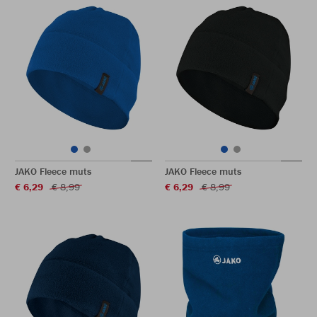
JAKO Fleece muts
JAKO Fleece muts
€ 6,29
€ 8,99
€ 6,29
€ 8,99