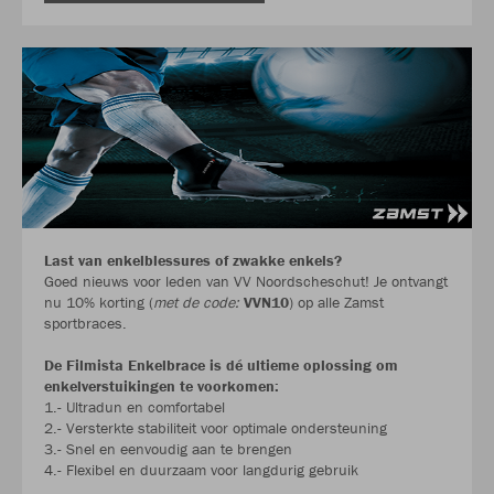
Last van enkelblessures of zwakke enkels?
Goed nieuws voor leden van VV Noordscheschut! Je ontvangt
nu 10% korting (
met de code:
VVN10
) op alle Zamst
sportbraces.
De Filmista Enkelbrace is dé ultieme oplossing om
enkelverstuikingen te voorkomen:
1.- Ultradun en comfortabel
2.- Versterkte stabiliteit voor optimale ondersteuning
3.- Snel en eenvoudig aan te brengen
4.- Flexibel en duurzaam voor langdurig gebruik