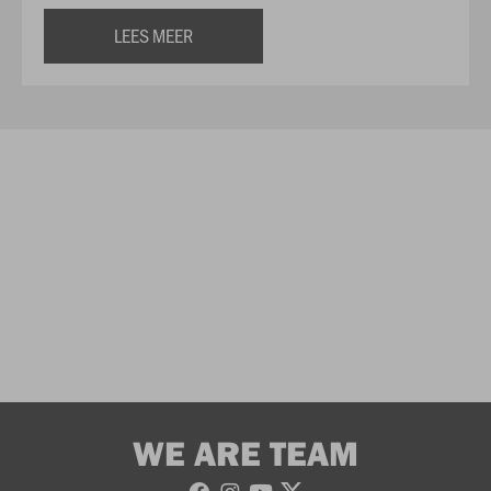
LEES MEER
WE ARE TEAM