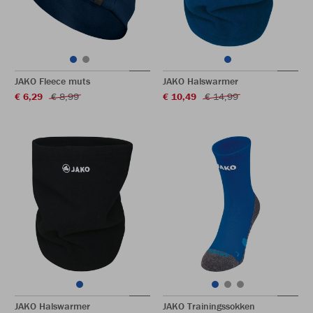
JAKO Fleece muts
JAKO Halswarmer
€ 6,29
€ 8,99
€ 10,49
€ 14,99
JAKO Halswarmer
JAKO Trainingssokken