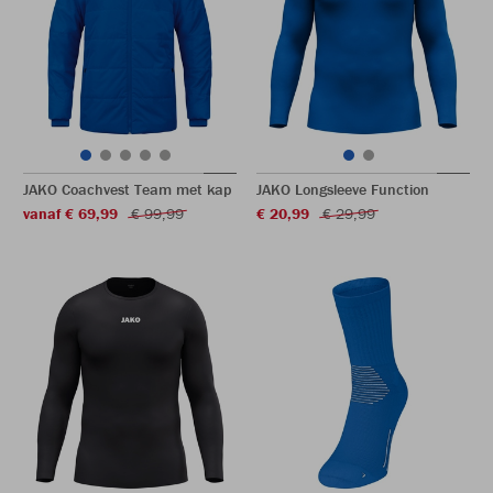
JAKO Coachvest Team met kap
JAKO Longsleeve Function
vanaf € 69,99
€ 99,99
€ 20,99
€ 29,99