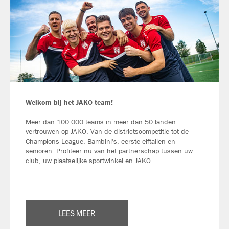
Welkom bij het JAKO-team!
Meer dan 100.000 teams in meer dan 50 landen
vertrouwen op JAKO. Van de districtscompetitie tot de
Champions League. Bambini's, eerste elftallen en
senioren. Profiteer nu van het partnerschap tussen uw
club, uw plaatselijke sportwinkel en JAKO.
LEES MEER