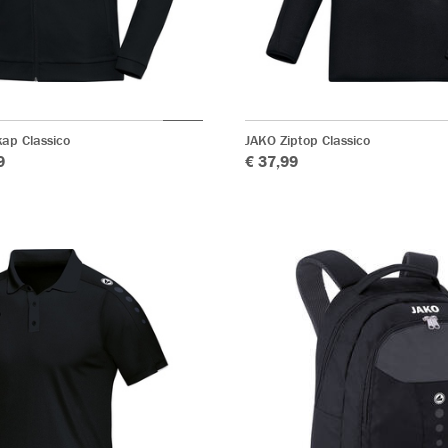
ap Classico
JAKO Ziptop Classico
9
€ 37,99