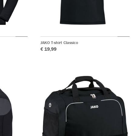
JAKO T-shirt Classico
€ 19,99