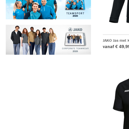
JAKO Jas met k
vanaf € 49,9