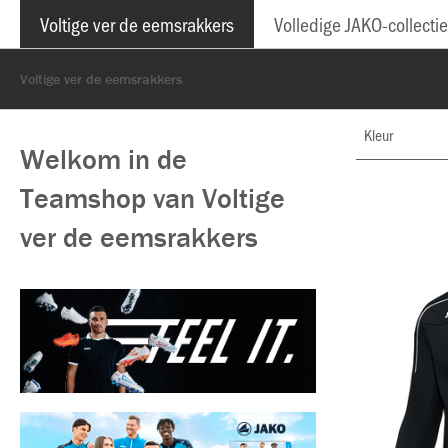
Voltige ver de eemsrakkers
Volledige JAKO-collectie
Voltige ver de eemsrakkers
Kleur
Welkom in de
Teamshop van Voltige
ver de eemsrakkers