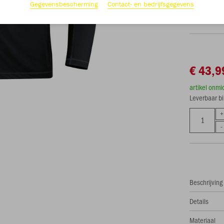
Gegevensbescherming
Contact- en bedrijfsgegevens
34
36
€ 43,9
artikel onmi
Leverbaar b
Beschrijving
Details
Materiaal