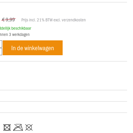
€ 9,99
Prijs incl. 21% BTW excl. verzendkosten
ddellijk beschikbaar
innen 3 werkdagen
In de winkelwagen