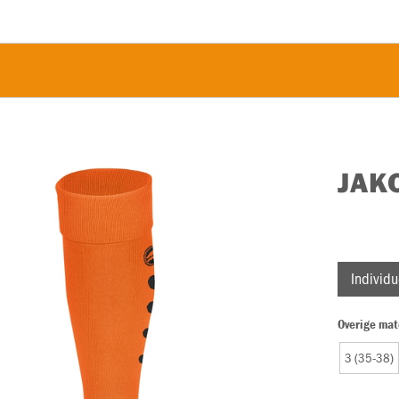
JAK
Individu
Overige mat
3 (35-38)