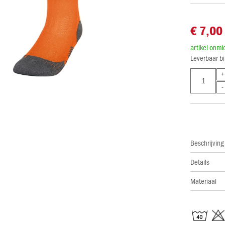
€ 7,00
artikel onmi
Leverbaar b
Beschrijving
Details
Materiaal