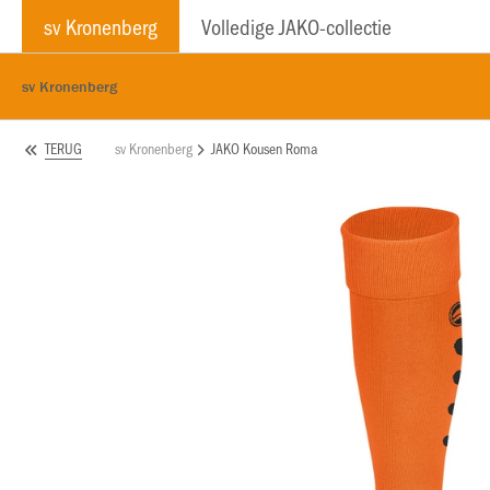
sv Kronenberg
Volledige JAKO-collectie
sv Kronenberg
sv Kronenberg
JAKO Kousen Roma
TERUG