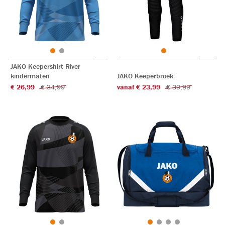
JAKO Keepershirt River
kindermaten
JAKO Keeperbroek
€ 26,99
€ 34,99
vanaf € 23,99
€ 39,99