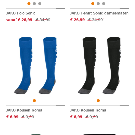
JAKO Polo Sonic
JAKO T-shirt Sonic damesmaten
vanaf € 26,99
€ 34,99
€ 26,99
€ 34,99
JAKO Kousen Roma
JAKO Kousen Roma
€ 6,99
€ 9,99
€ 6,99
€ 9,99