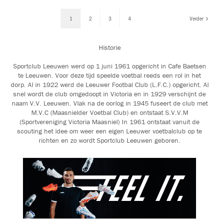
1
2
3
4
Verder
Historie
Sportclub Leeuwen werd op 1 juni 1961 opgericht in Cafe Baetsen
te Leeuwen. Voor deze tijd speelde voetbal reeds een rol in het
dorp. Al in 1922 werd de Leeuwer Footbal Club (L.F.C.) opgericht. Al
snel wordt de club omgedoopt in Victoria en in 1929 verschijnt de
naam V.V. Leeuwen. Vlak na de oorlog in 1945 fuseert de club met
M.V.C (Maasnielder Voetbal Club) en ontstaat S.V.V.M
(Sportvereniging Victoria Maasniel) In 1961 ontstaat vanuit de
scouting het idee om weer een eigen Leeuwer voetbalclub op te
richten en zo wordt Sportclub Leeuwen geboren.