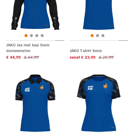
JAKO Jas met kap Sonic
damesmaten
JAKO T-shirt Sonic
€ 44,99
€ 64,99
vanaf € 23,99
€ 29,99