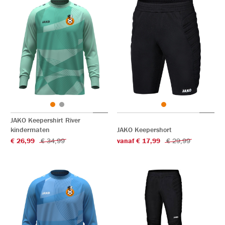
JAKO Keepershirt River
kindermaten
JAKO Keepershort
€ 26,99
€ 34,99
vanaf € 17,99
€ 29,99