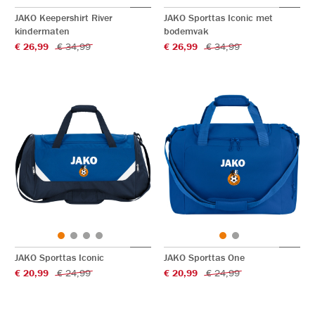
JAKO Keepershirt River
JAKO Sporttas Iconic met
kindermaten
bodemvak
€ 26,99
€ 34,99
€ 26,99
€ 34,99
JAKO Sporttas Iconic
JAKO Sporttas One
€ 20,99
€ 24,99
€ 20,99
€ 24,99