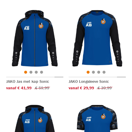
JAKO Jas met kap Sonic
JAKO Longsleeve Sonic
vanaf € 41,99
€ 59,99
vanaf € 29,99
€ 39,99