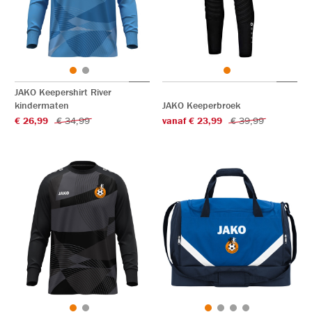
JAKO Keepershirt River
kindermaten
JAKO Keeperbroek
€ 26,99
€ 34,99
vanaf € 23,99
€ 39,99