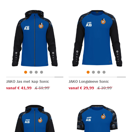
JAKO Jas met kap Sonic
JAKO Longsleeve Sonic
vanaf € 41,99
€ 59,99
vanaf € 29,99
€ 39,99