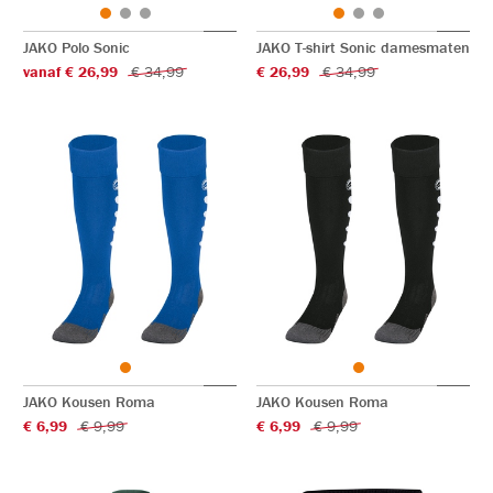
JAKO Polo Sonic
JAKO T-shirt Sonic damesmaten
vanaf € 26,99
€ 34,99
€ 26,99
€ 34,99
JAKO Kousen Roma
JAKO Kousen Roma
€ 6,99
€ 9,99
€ 6,99
€ 9,99