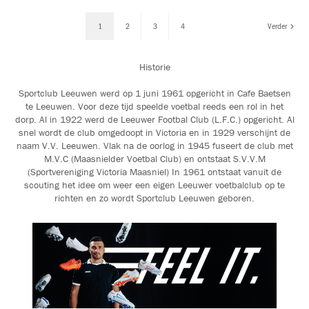
1
2
3
4
Verder
Historie
Sportclub Leeuwen werd op 1 juni 1961 opgericht in Cafe Baetsen
te Leeuwen. Voor deze tijd speelde voetbal reeds een rol in het
dorp. Al in 1922 werd de Leeuwer Footbal Club (L.F.C.) opgericht. Al
snel wordt de club omgedoopt in Victoria en in 1929 verschijnt de
naam V.V. Leeuwen. Vlak na de oorlog in 1945 fuseert de club met
M.V.C (Maasnielder Voetbal Club) en ontstaat S.V.V.M
(Sportvereniging Victoria Maasniel) In 1961 ontstaat vanuit de
scouting het idee om weer een eigen Leeuwer voetbalclub op te
richten en zo wordt Sportclub Leeuwen geboren.