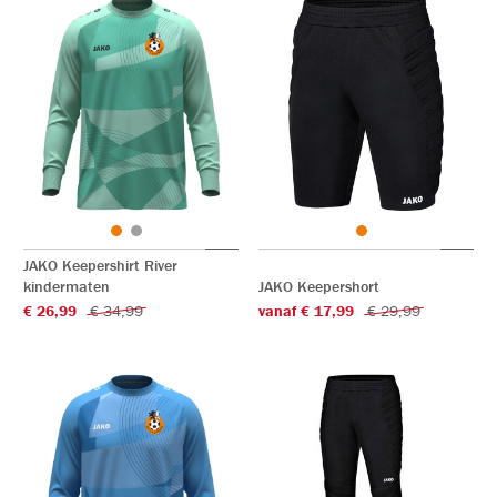
JAKO Keepershirt River
kindermaten
JAKO Keepershort
€ 26,99
€ 34,99
vanaf € 17,99
€ 29,99