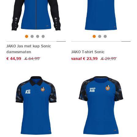
JAKO Jas met kap Sonic
damesmaten
JAKO T-shirt Sonic
€ 44,99
€ 64,99
vanaf € 23,99
€ 29,99