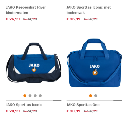
JAKO Keepershirt River
JAKO Sporttas Iconic met
kindermaten
bodemvak
€ 26,99
€ 34,99
€ 26,99
€ 34,99
JAKO Sporttas Iconic
JAKO Sporttas One
€ 20,99
€ 24,99
€ 20,99
€ 24,99