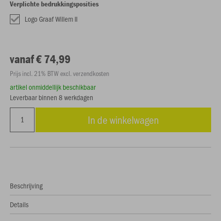
Verplichte bedrukkingsposities
Logo Graaf Willem II
vanaf € 74,99
Prijs incl. 21% BTW excl. verzendkosten
artikel onmiddellijk beschikbaar
Leverbaar binnen 8 werkdagen
In de winkelwagen
Beschrijving
Details