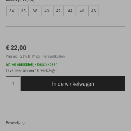
34
36
38
40
42
44
46
48
€ 22,00
Prijs incl. 21% BTW excl. verzendkosten
artikel onmiddellijk beschikbaar
Leverbaar binnen 10 werkdagen
In de winkelwagen
Beschrijving