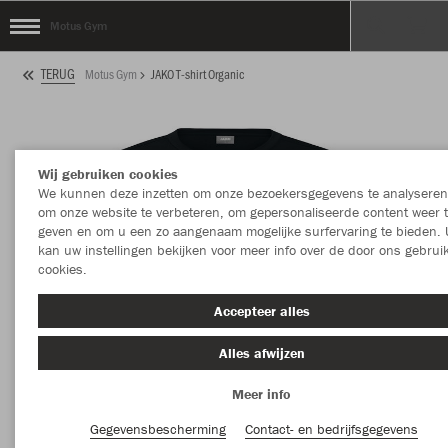
Motus Gym
TERUG
Motus Gym
JAKO T-shirt Organic
Wij gebruiken cookies
We kunnen deze inzetten om onze bezoekersgegevens te analyseren
om onze website te verbeteren, om gepersonaliseerde content weer 
geven en om u een zo aangenaam mogelijke surfervaring te bieden. 
kan uw instellingen bekijken voor meer info over de door ons gebrui
cookies.
Accepteer alles
Alles afwijzen
Meer info
Gegevensbescherming
Contact- en bedrijfsgegevens