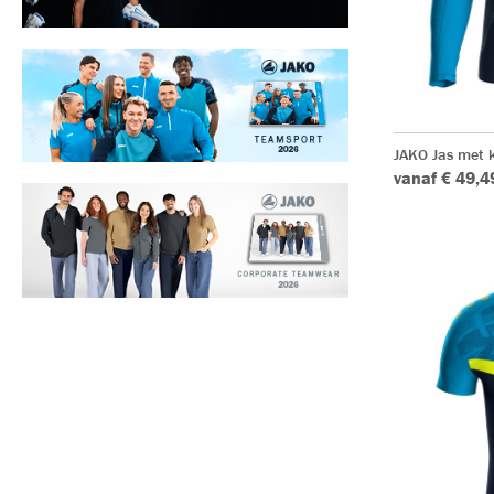
JAKO Jas met k
vanaf € 49,4