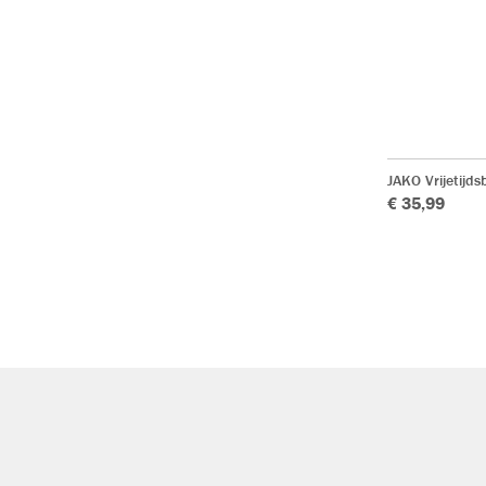
JAKO Vrijetijds
€ 35,99