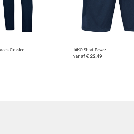
broek Classico
JAKO Short Power
vanaf € 22,49