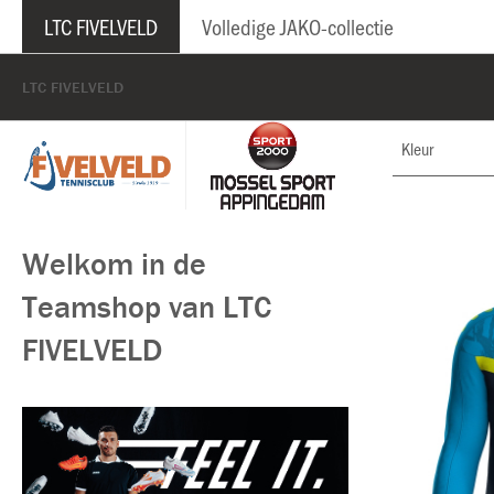
LTC FIVELVELD
Volledige JAKO-collectie
LTC FIVELVELD
Kleur
Welkom in de
Teamshop van LTC
FIVELVELD