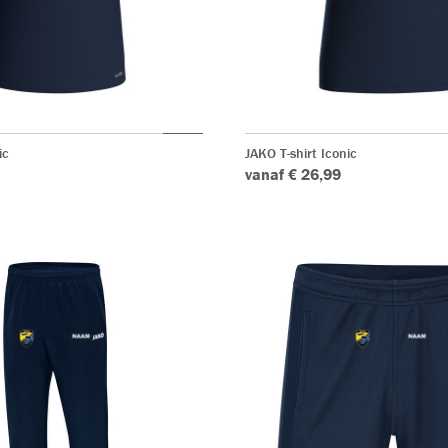
ic
JAKO T-shirt Iconic
vanaf € 26,99