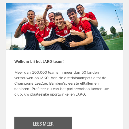
Welkom bij het JAKO-team!
Meer dan 100.000 teams in meer dan 50 landen
vertrouwen op JAKO. Van de districtscompetitie tot de
Champions League. Bambini's, eerste elftallen en
senioren. Profiteer nu van het partnerschap tussen uw
club, uw plaatselijke sportwinkel en JAKO.
LEES MEER