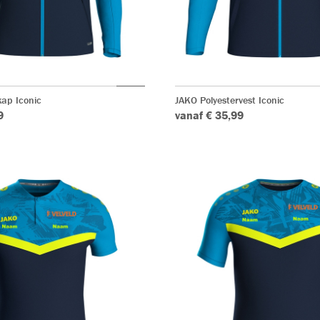
ap Iconic
JAKO Polyestervest Iconic
9
vanaf € 35,99