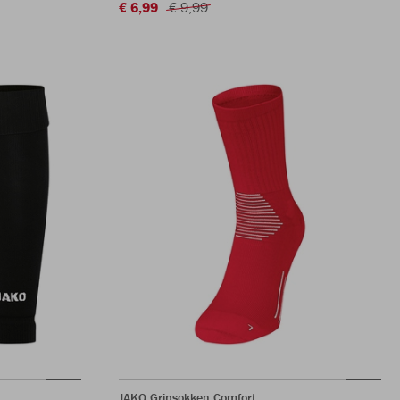
€ 6,99
€ 9,99
JAKO Gripsokken Comfort