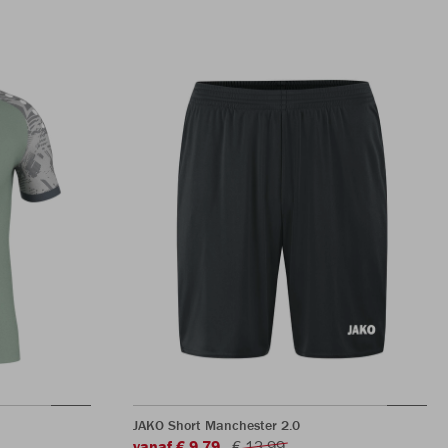
JAKO Short Manchester 2.0
vanaf € 9,79
€ 13,99