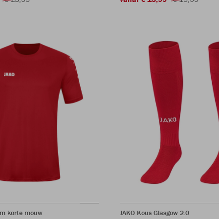
am korte mouw
JAKO Kous Glasgow 2.0