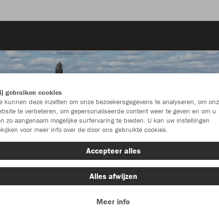
j gebruiken cookies
 kunnen deze inzetten om onze bezoekersgegevens te analyseren, om onz
bsite te verbeteren, om gepersonaliseerde content weer te geven en om u
n zo aangenaam mogelijke surfervaring te bieden. U kan uw instellingen
kijken voor meer info over de door ons gebruikte cookies.
Accepteer alles
Alles afwijzen
Maat
Meer info