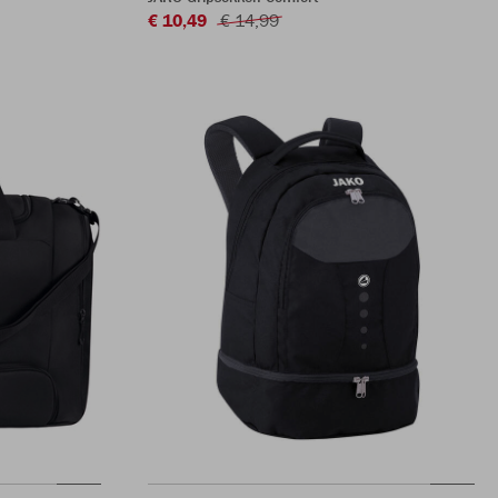
€ 10,49
€ 14,99