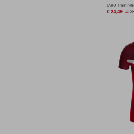
JAKO Trainings
€ 24,49
€ 3