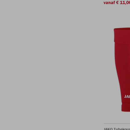
vanaf € 11,0
JAKO Tubekou