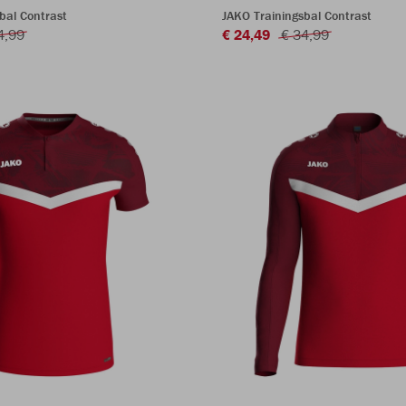
bal Contrast
JAKO Trainingsbal Contrast
4,99
€ 24,49
€ 34,99