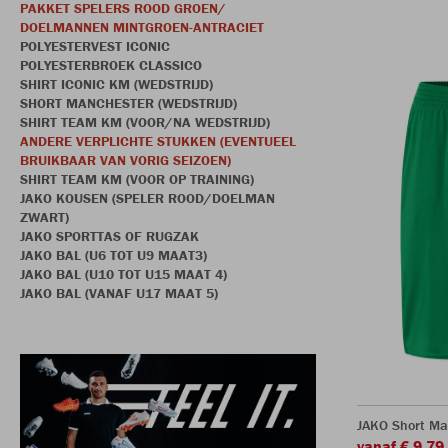
PAKKET SPELERS ROOD GROEN/
DOELMANNEN MINTGROEN-ANTRACIET
POLYESTERVEST ICONIC
POLYESTERBROEK CLASSICO
SHIRT ICONIC KM (WEDSTRIJD)
SHORT MANCHESTER (WEDSTRIJD)
SHIRT TEAM KM (VOOR/NA WEDSTRIJD)
ANDERE VERPLICHTE STUKKEN (EVENTUEEL
BRUIKBAAR VAN VORIG SEIZOEN)
SHIRT TEAM KM (VOOR OP TRAINING)
JAKO KOUSEN (SPELER ROOD/DOELMAN
ZWART)
JAKO SPORTTAS OF RUGZAK
JAKO BAL (U6 TOT U9 MAAT3)
JAKO BAL (U10 TOT U15 MAAT 4)
JAKO BAL (VANAF U17 MAAT 5)
JAKO Short Ma
vanaf € 9,79