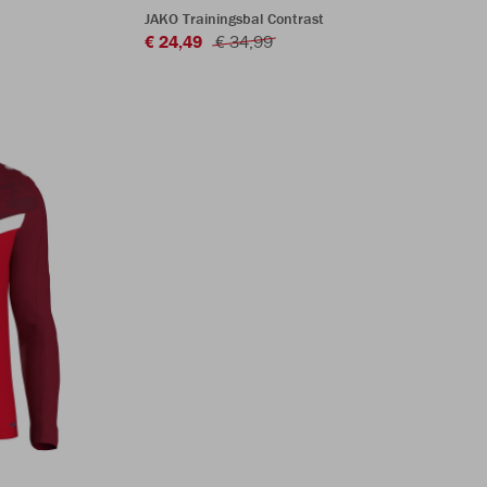
JAKO Trainingsbal Contrast
€ 24,49
€ 34,99