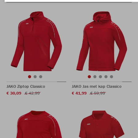
JAKO Ziptop Classico
JAKO Jas met kap Classico
€ 30,09
€ 42,99
€ 41,99
€ 59,99