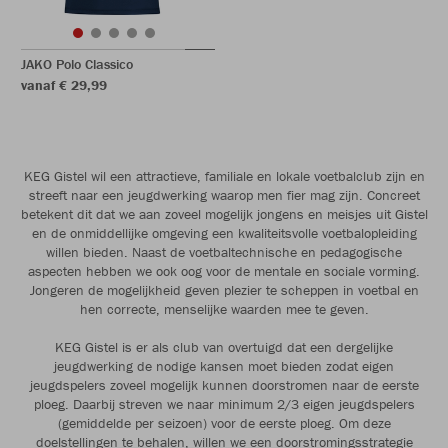
JAKO Polo Classico
vanaf € 29,99
KEG Gistel wil een attractieve, familiale en lokale voetbalclub zijn en
streeft naar een jeugdwerking waarop men fier mag zijn. Concreet
betekent dit dat we aan zoveel mogelijk jongens en meisjes uit Gistel
en de onmiddellijke omgeving een kwaliteitsvolle voetbalopleiding
willen bieden. Naast de voetbaltechnische en pedagogische
aspecten hebben we ook oog voor de mentale en sociale vorming.
Jongeren de mogelijkheid geven plezier te scheppen in voetbal en
hen correcte, menselijke waarden mee te geven.
KEG Gistel is er als club van overtuigd dat een dergelijke
jeugdwerking de nodige kansen moet bieden zodat eigen
jeugdspelers zoveel mogelijk kunnen doorstromen naar de eerste
ploeg. Daarbij streven we naar minimum 2/3 eigen jeugdspelers
(gemiddelde per seizoen) voor de eerste ploeg. Om deze
doelstellingen te behalen, willen we een doorstromingsstrategie