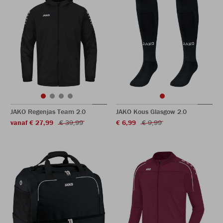
JAKO Regenjas Team 2.0
JAKO Kous Glasgow 2.0
vanaf € 27,99
€ 39,99
€ 6,99
€ 9,99