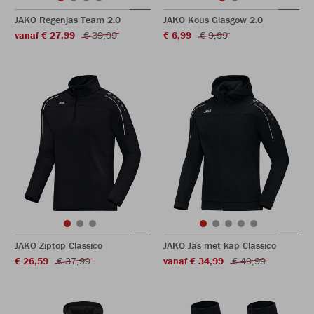
JAKO Regenjas Team 2.0
JAKO Kous Glasgow 2.0
vanaf € 27,99
€ 39,99
€ 6,99
€ 9,99
JAKO Ziptop Classico
JAKO Jas met kap Classico
€ 26,59
€ 37,99
vanaf € 34,99
€ 49,99