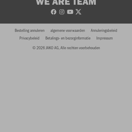
WE ARE TEAM
Bestelling annuleren
algemene voorwaarden
Annuleringsbeleid
Privacybeleid
Betalings- en bezorginformatie
Impressum
© 2026 JAKO AG, Alle rechten voorbehouden