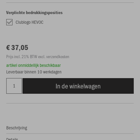
Verplichte bedrukkingsposities
Clublogo HEVOC
€ 37,05
Prijs incl. 21% BTW excl. verzendkosten
artikel onmiddellijk beschikbaar
Leverbaar binnen 10 werkdagen
In de winkelwagen
Beschrijving
Details