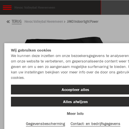
Hevoc Volleybal Heerenveen
TERUG
Hevoc Volleybal Heerenveen
JAKO Indoor tight Power
Wij gebruiken cookies
We kunnen deze inzetten om onze bezoekersgegevens te analyseren
om onze website te verbeteren, om gepersonaliseerde content weer 
geven en om u een zo aangenaam mogelijke surfervaring te bieden. 
kan uw instellingen bekijken voor meer info over de door ons gebrui
cookies.
Accepteer alles
Alles afwijzen
Meer info
Gegevensbescherming
Contact- en bedrijfsgegevens