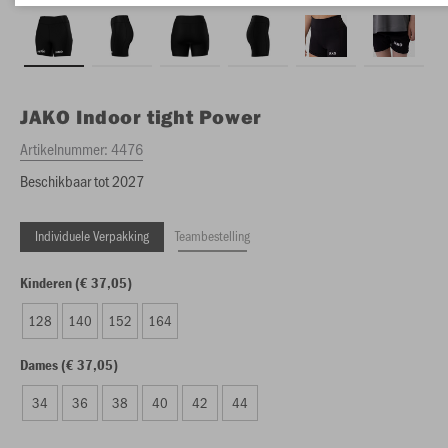
JAKO
Indoor tight Power
Artikelnummer:
4476
Beschikbaar tot 2027
Individuele Verpakking
Teambestelling
Kinderen (€ 37,05)
128
140
152
164
Dames (€ 37,05)
34
36
38
40
42
44