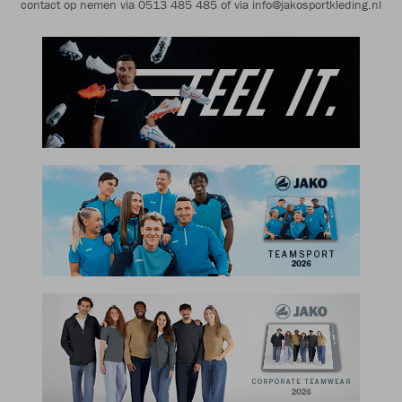
contact op nemen via 0513 485 485 of via info@jakosportkleding.nl