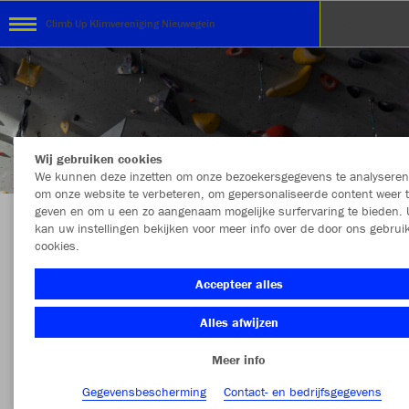
Climb Up Klimvereniging Nieuwegein
Wij gebruiken cookies
We kunnen deze inzetten om onze bezoekersgegevens te analyseren
om onze website te verbeteren, om gepersonaliseerde content weer 
geven en om u een zo aangenaam mogelijke surfervaring te bieden. 
kan uw instellingen bekijken voor meer info over de door ons gebrui
Teamshop Climb Up
cookies.
Accepteer alles
Alles afwijzen
Kleur
Maat
Meer info
Gegevensbescherming
Contact- en bedrijfsgegevens