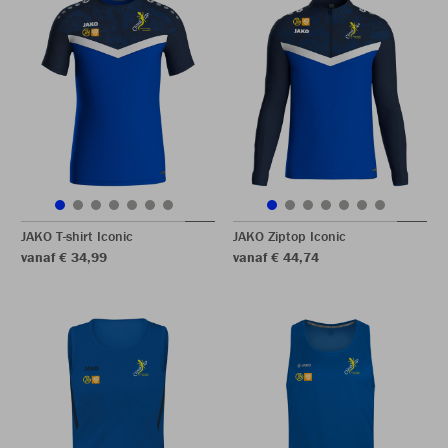
JAKO T-shirt Iconic
JAKO Ziptop Iconic
vanaf € 34,99
vanaf € 44,74