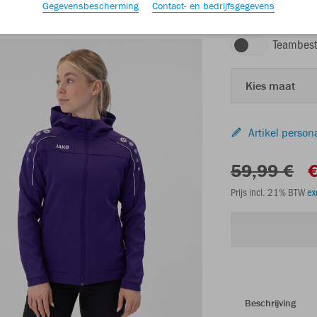
Gegevensbescherming
Contact- en bedrijfsgegevens
paars
Teambest
Kies maat
Artikel person
59,99 €
€
Prijs incl. 21% BTW
ex
Beschrijving