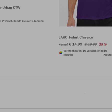
r Urban CTW
in 2 verschillende kleuren
2 Kleuren
JAKO T-shirt Classico
vanaf € 14,99
€ 19,99
25 %
Verkrijgbaar in 10 verschillende
10
kleuren
Kleure