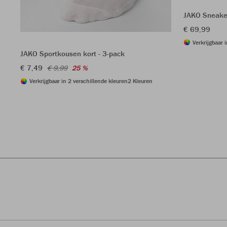
JAKO Sneake
€ 69,99
Verkrijgbaar 
JAKO Sportkousen kort - 3-pack
€ 7,49
€ 9,99
25 %
Verkrijgbaar in 2 verschillende kleuren
2 Kleuren