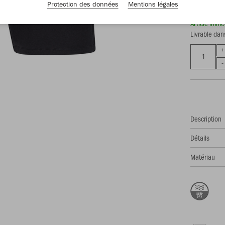
39,99 
Protection des données
Mentions légales
Article imm
Livrable dan
Description
Détails
Matériau