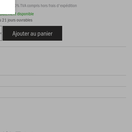
€
Prix 20% TVA compris hors frais d'expédition
édiatement disponible
s 21 jours ouvrables
Ajouter au panier