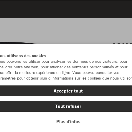
JAK
us utilisons des cookies
us pouvons les utiliser pour analyser les données de nos visiteurs, pour
éliorer notre site web, pour afficher des contenus personnalisés et pour
us offrir la meilleure expérience en ligne. Vous pouvez consulter vos
Emballa
ramètres pour obtenir plus d'informations sur les cookies que nous utiliso
Accepter tout
Unisexe (39
S
M
Tout refuser
Plus d'infos