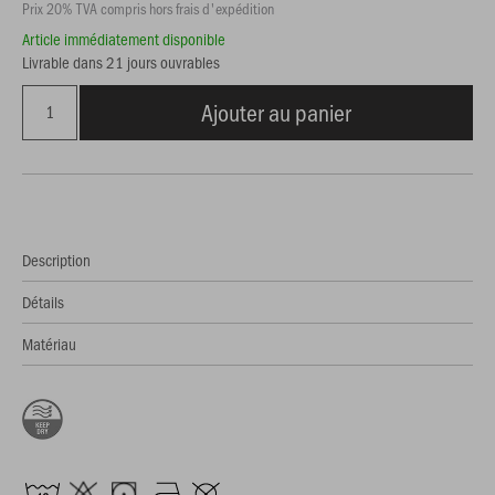
Prix 20% TVA compris hors frais d'expédition
Article immédiatement disponible
Livrable dans 21 jours ouvrables
Ajouter au panier
Description
Détails
Matériau