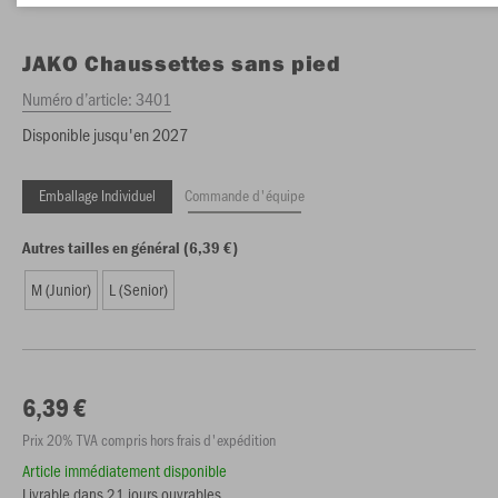
JAKO
Chaussettes sans pied
Numéro d’article:
3401
Disponible jusqu'en 2027
Emballage Individuel
Commande d'équipe
Autres tailles en général (6,39 €)
M (Junior)
L (Senior)
6,39 €
Prix 20% TVA compris hors frais d'expédition
Article immédiatement disponible
Livrable dans 21 jours ouvrables