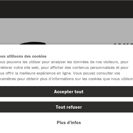
JAK
us utilisons des cookies
us pouvons les utiliser pour analyser les données de nos visiteurs, pour
éliorer notre site web, pour afficher des contenus personnalisés et pour
us offrir la meilleure expérience en ligne. Vous pouvez consulter vos
Emballa
ramètres pour obtenir plus d'informations sur les cookies que nous utiliso
Accepter tout
Autres taill
1 (27-30)
Tout refuser
Plus d'infos