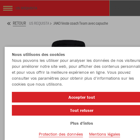
US REQUISTA
RETOUR
US REQUISTA
JAKO Veste coach Team avec capuche
Nous utilisons des cookies
Nous pouvons les utiliser pour analyser les données de nos visiteurs
pour améliorer notre site web, pour afficher des contenus personnal
et pour vous offrir la meilleure expérience en ligne. Vous pouvez
consulter vos paramètres pour obtenir plus d'informations sur les
cookies que nous utilisons.
Accepter tout
Tout refuser
Plus d'infos
Protection des données
Mentions légales