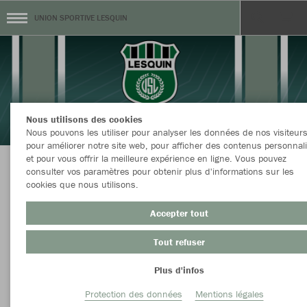
UNION SPORTIVE LESQUIN
Nous utilisons des cookies
Nous pouvons les utiliser pour analyser les données de nos visiteurs
pour améliorer notre site web, pour afficher des contenus personnal
et pour vous offrir la meilleure expérience en ligne. Vous pouvez
consulter vos paramètres pour obtenir plus d'informations sur les
BOUTIQUE OFFICIELLE DE LESQUIN
cookies que nous utilisons.
Accepter tout
Tout refuser
Couleur
Taille
Plus d'infos
Protection des données
Mentions légales