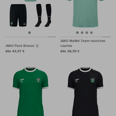
JAKO Maillot Team manches
JAKO Pack Bronze 🥉
courtes
dès 43,97 €
dès 18,39 €