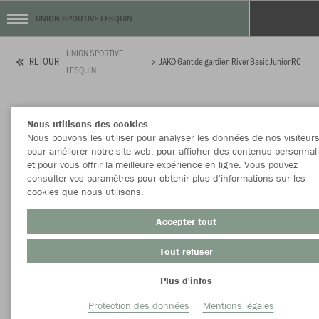
UNION SPORTIVE LESQUIN
UNION SPORTIVE
RETOUR
JAKO Gant de gardien River Basic Junior RC
LESQUIN
Nous utilisons des cookies
Nous pouvons les utiliser pour analyser les données de nos visiteurs
pour améliorer notre site web, pour afficher des contenus personnal
et pour vous offrir la meilleure expérience en ligne. Vous pouvez
consulter vos paramètres pour obtenir plus d'informations sur les
cookies que nous utilisons.
Accepter tout
Tout refuser
Plus d'infos
Protection des données
Mentions légales