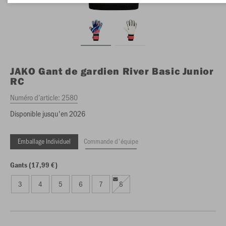
JAKO
Gant de gardien River Basic Junior
RC
Numéro d’article:
2580
Disponible jusqu'en 2026
Emballage Individuel
Commande d'équipe
Gants (17,99 €)
3
4
5
6
7
8