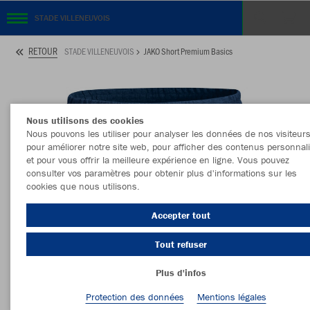
STADE VILLENEUVOIS
RETOUR
STADE VILLENEUVOIS
JAKO Short Premium Basics
Nous utilisons des cookies
Nous pouvons les utiliser pour analyser les données de nos visiteurs
pour améliorer notre site web, pour afficher des contenus personnal
et pour vous offrir la meilleure expérience en ligne. Vous pouvez
consulter vos paramètres pour obtenir plus d'informations sur les
cookies que nous utilisons.
Accepter tout
Tout refuser
Plus d'infos
Protection des données
Mentions légales