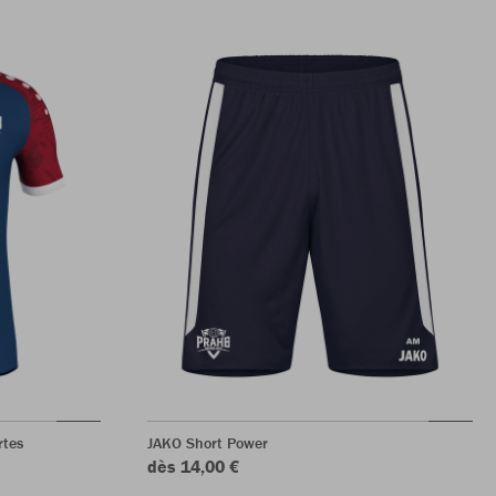
rtes
JAKO Short Power
dès 14,00 €