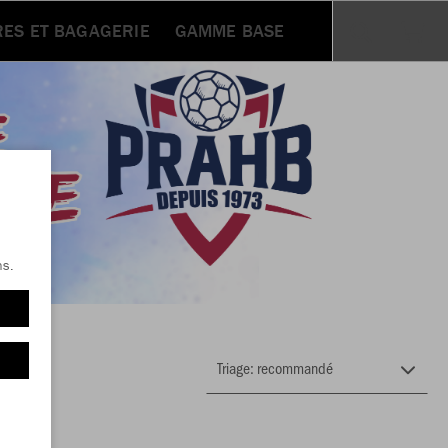
RES ET BAGAGERIE
GAMME BASE
ns.