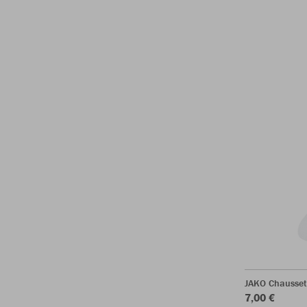
JAKO Chaussett
7,00 €