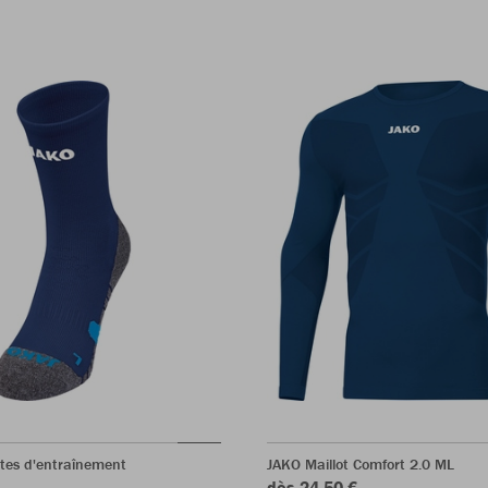
tes d'entraînement
JAKO Maillot Comfort 2.0 ML
dès 24,50 €