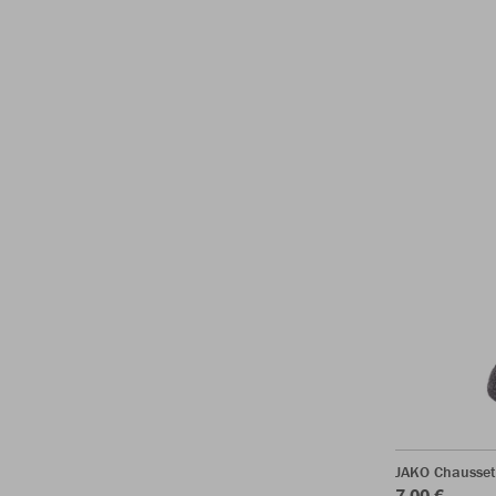
JAKO Chausset
7,00 €