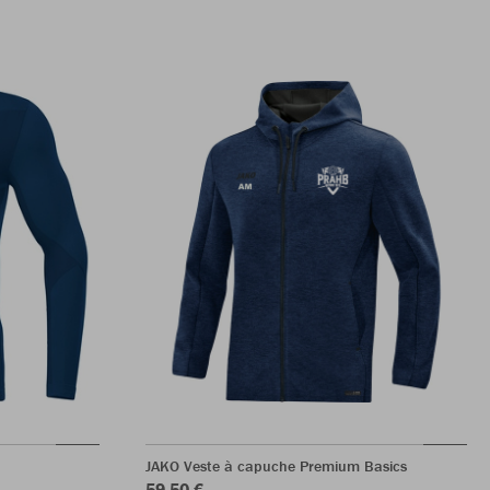
JAKO Veste à capuche Premium Basics
59,50 €