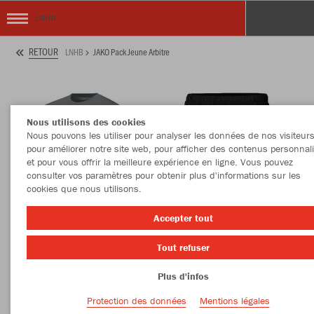
LNHB
RETOUR
LNHB
JAKO Pack Jeune Arbitre
Nous utilisons des cookies
Nous pouvons les utiliser pour analyser les données de nos visiteurs
pour améliorer notre site web, pour afficher des contenus personnal
et pour vous offrir la meilleure expérience en ligne. Vous pouvez
consulter vos paramètres pour obtenir plus d'informations sur les
cookies que nous utilisons.
Accepter tout
Tout refuser
Plus d'infos
Protection des données
Mentions légales