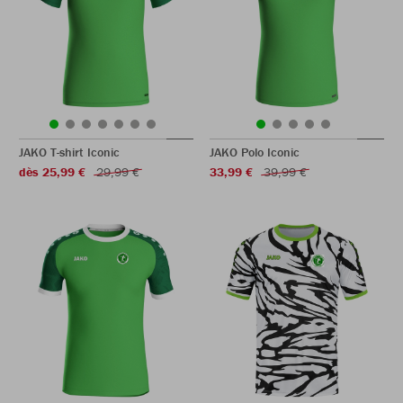
JAKO T-shirt Iconic
JAKO Polo Iconic
dès 25,99 €
29,99 €
33,99 €
39,99 €