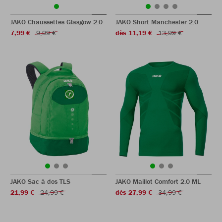
JAKO Chaussettes Glasgow 2.0
JAKO Short Manchester 2.0
7,99 €
9,99 €
dès 11,19 €
13,99 €
JAKO Sac à dos TLS
JAKO Maillot Comfort 2.0 ML
21,99 €
24,99 €
dès 27,99 €
34,99 €