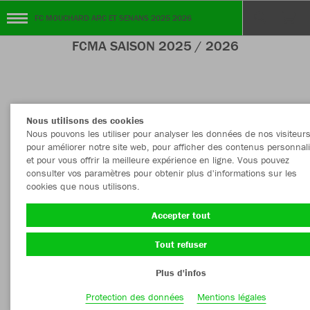
FC MOUCHARD ARC ET SENANS 2025 2026
FCMA SAISON 2025 / 2026
Couleur
Taille
Nous utilisons des cookies
Nous pouvons les utiliser pour analyser les données de nos visiteurs
pour améliorer notre site web, pour afficher des contenus personnal
et pour vous offrir la meilleure expérience en ligne. Vous pouvez
consulter vos paramètres pour obtenir plus d'informations sur les
cookies que nous utilisons.
Accepter tout
Tout refuser
Plus d'infos
Protection des données
Mentions légales