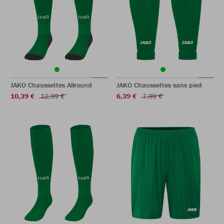
JAKO Chaussettes Allround
JAKO Chaussettes sans pied
10,39 €
12,99 €
6,39 €
7,99 €